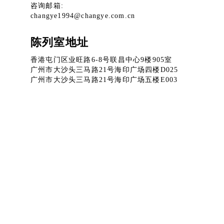
咨询邮箱:
changye1994@changye.com.cn
陈列室地址
香港屯门区业旺路6-8号联昌中心9楼905室
广州市大沙头三马路21号海印广场四楼D025
广州市大沙头三马路21号海印广场五楼E003
微信公众号
淘宝官方店