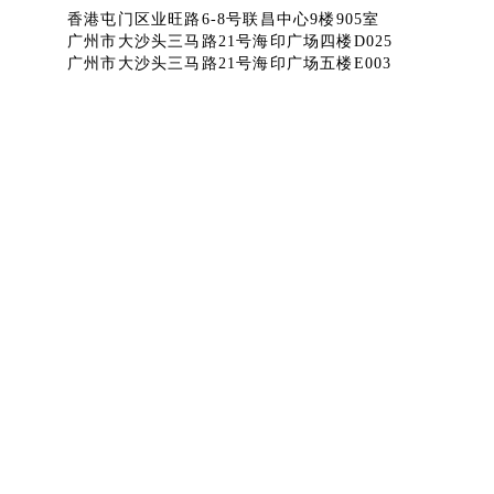
香港屯门区业旺路6-8号联昌中心9楼905室
广州市大沙头三马路21号海印广场四楼D025
广州市大沙头三马路21号海印广场五楼E003
微信公众号
淘宝官方店