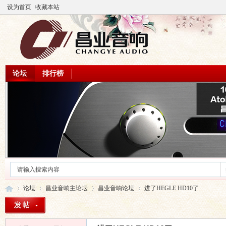
设为首页
收藏本站
论坛
排行榜
论坛
昌业音响主论坛
昌业音响论坛
进了HEGLE HD10了