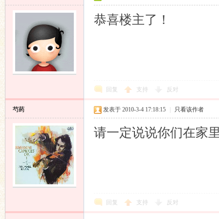
恭喜楼主了！
回复
支持
反对
芍药
发表于 2010-3-4 17:18:15
|
只看该作者
请一定说说你们在家
回复
支持
反对