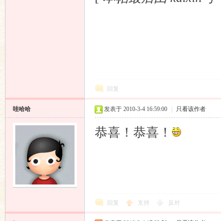
响
回复
哇哈哈
发表于 2010-3-4 16:59:00
|
只看该作者
恭喜！恭喜！
主
回复
支持
反对