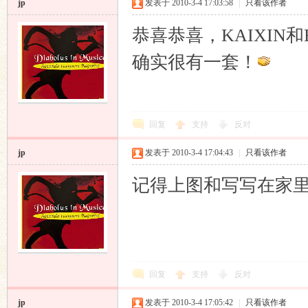
jp
发表于 2010-3-4 17:03:58
|
只看该作者
恭喜恭喜，KAIXIN和
确实很有一套！
论
回复
支持
反对
jp
发表于 2010-3-4 17:04:43
|
只看该作者
记得上图和写写在家
坛
回复
支持
反对
jp
发表于 2010-3-4 17:05:42
|
只看该作者