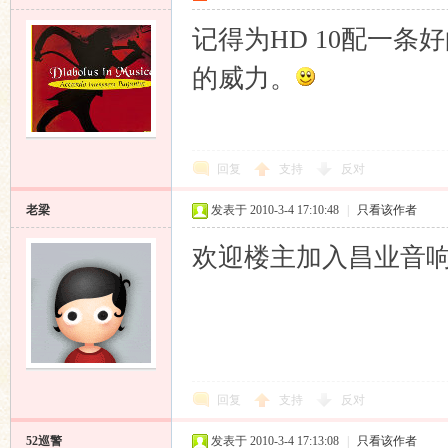
记得为HD 10配一
的威力。
回复
支持
反对
老梁
发表于 2010-3-4 17:10:48
|
只看该作者
欢迎楼主加入昌业音
回复
支持
反对
52巡警
发表于 2010-3-4 17:13:08
|
只看该作者