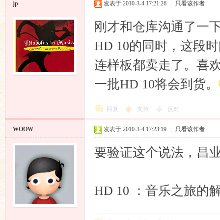
jp
发表于 2010-3-4 17:21:26
|
只看该作者
刚才和仓库沟通了一下
HD 10的同时，这段
连样板都卖走了。喜欢
一批HD 10将会到货。
回复
支持
反对
WOOW
发表于 2010-3-4 17:23:19
|
只看该作者
要验证这个说法，昌
HD 10 ：音乐之旅的