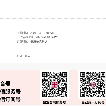
注册时间
2009-3-30 01:01 AM
上次活动时间
2022-6-1 08:24 PM
所在时区
使用系统默认
积分
1057