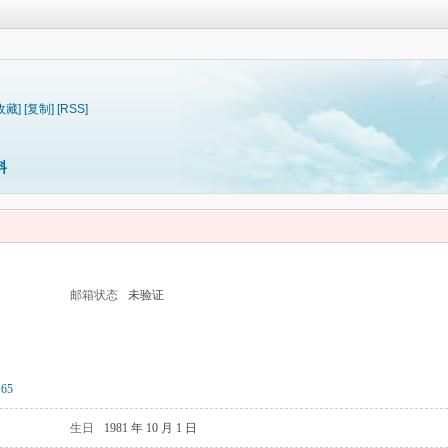
收藏]
[复制]
[RSS]
料
邮箱状态
未验证
65
生日
1981 年 10 月 1 日