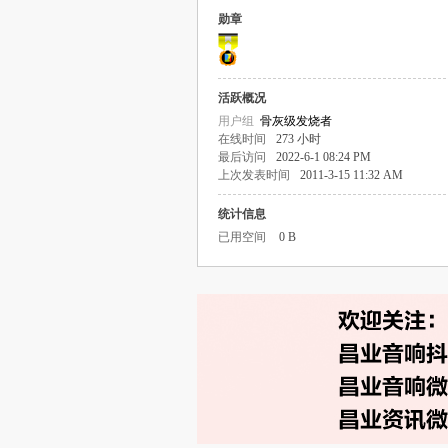
勋章
活跃概况
用户组
骨灰级发烧者
在线时间
273 小时
最后访问
2022-6-1 08:24 PM
上次发表时间
2011-3-15 11:32 AM
统计信息
已用空间
0 B