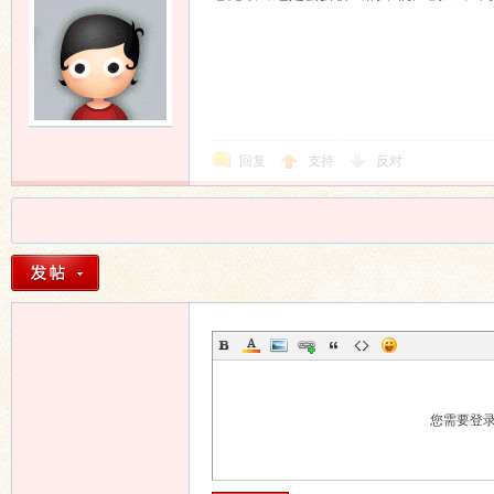
回复
支持
反对
您需要登