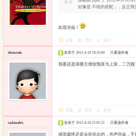
原帖由
jxjdz
于 2012-4-10 03:
好像是 不错的搭配，，反正
欢迎光临！
回复
支持
反对
zhourain
发表于 2012-4-10 19:10:00
|
只看该作者
我看还是请楼主增加预算为上策，二万顾
回复
支持
反对
sadanalex
发表于 2012-4-10 21:01:21
|
只看该作者
感觉最终还是会折价出的，伤声伤金，不