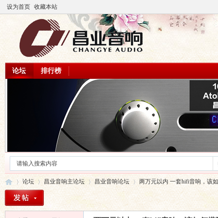
设为首页
收藏本站
论坛
排行榜
论坛
昌业音响主论坛
昌业音响论坛
两万元以内 一套hifi音响，该如