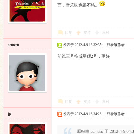
面，音乐味也很不错。
回复
支持
反对
论
acmecn
发表于 2012-4-9 16:32:35
|
只看该作者
前线三号换成星辉2号，更好
坛
回复
支持
反对
jp
发表于 2012-4-9 16:34:26
|
只看该作者
原帖由
acmecn
于 2012-4-9 04