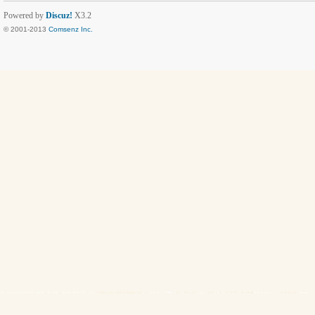
Powered by
Discuz!
X3.2
© 2001-2013
Comsenz Inc.