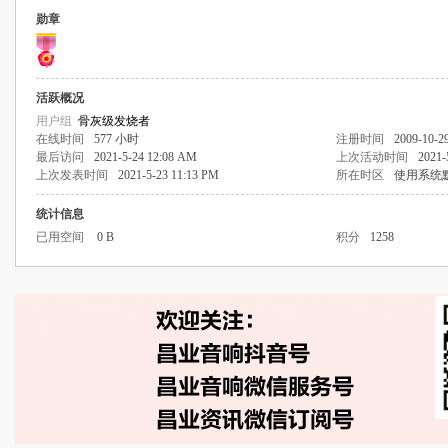
勋章
活跃概况
用户组
骨灰级发烧者
在线时间
577 小时
注册时间
2009-10-2
最后访问
2021-5-24 12:08 AM
上次活动时间
2021-
上次发表时间
2021-5-23 11:13 PM
所在时区
使用系统
统计信息
已用空间
0 B
积分
1258