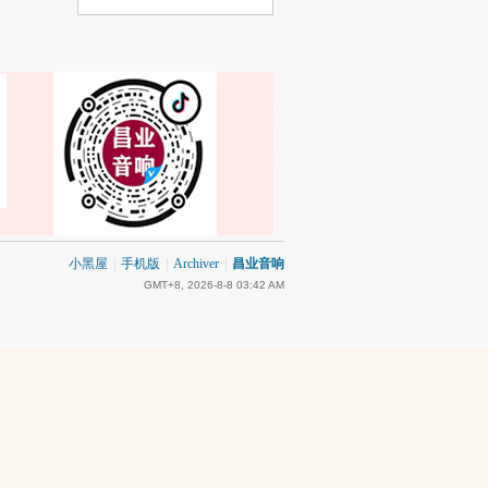
小黑屋
|
手机版
|
Archiver
|
昌业音响
GMT+8, 2026-8-8 03:42 AM