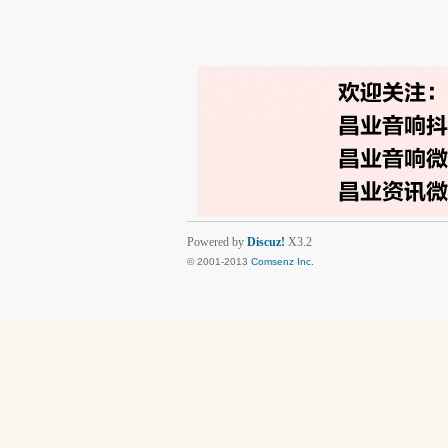
Powered by
Discuz!
X3.2
© 2001-2013
Comsenz Inc.