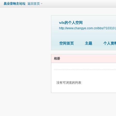
昌业音响主论坛
返回首页
wlx的个人空间
http://www.changye.com.cn/bbs/?10310
空间首页
主题
个人资
相册
没有可浏览的列表