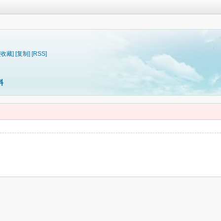
[收藏]
[复制]
[RSS]
料