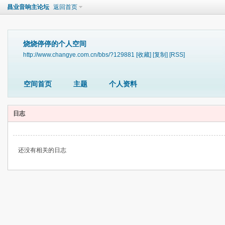
昌业音响主论坛
返回首页
烧烧停停的个人空间
http://www.changye.com.cn/bbs/?129881
[收藏]
[复制]
[RSS]
空间首页
主题
个人资料
日志
还没有相关的日志