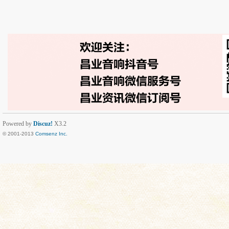
Powered by
Discuz!
X3.2
© 2001-2013
Comsenz Inc.