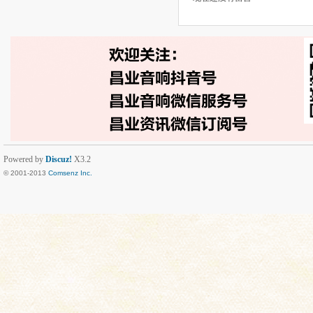
Powered by
Discuz!
X3.2
© 2001-2013
Comsenz Inc.