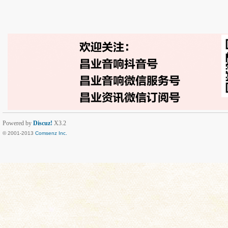
Powered by
Discuz!
X3.2
© 2001-2013
Comsenz Inc.