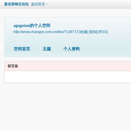
昌业音响主论坛
返回首页
agogotun的个人空间
http://www.changye.com.cn/bbs/?139772
[收藏]
[复制]
[RSS]
空间首页
主题
个人资料
留言板