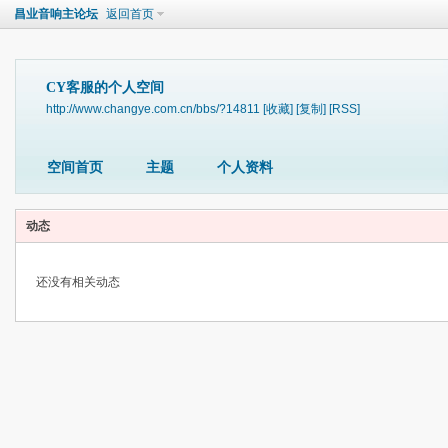
昌业音响主论坛
返回首页
CY客服的个人空间
http://www.changye.com.cn/bbs/?14811
[收藏]
[复制]
[RSS]
空间首页
主题
个人资料
动态
还没有相关动态