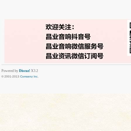
Powered by
Discuz!
X3.2
© 2001-2013
Comsenz Inc.