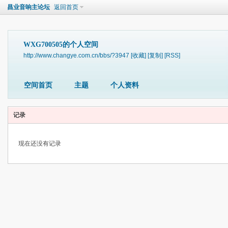
昌业音响主论坛
返回首页
WXG700505的个人空间
http://www.changye.com.cn/bbs/?3947
[收藏]
[复制]
[RSS]
空间首页
主题
个人资料
记录
现在还没有记录