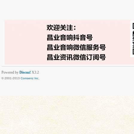
Powered by
Discuz!
X3.2
© 2001-2013
Comsenz Inc.