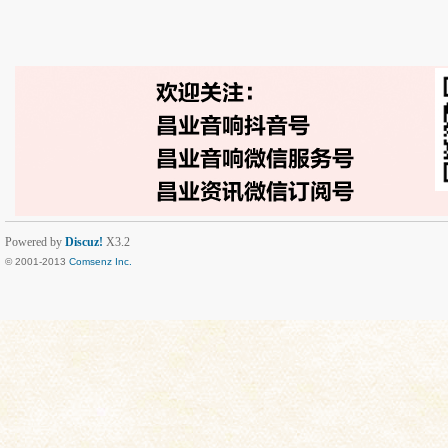
Powered by
Discuz!
X3.2
© 2001-2013
Comsenz Inc.