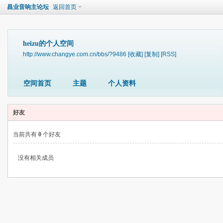
昌业音响主论坛
返回首页
heizu的个人空间
http://www.changye.com.cn/bbs/?9486
[收藏]
[复制]
[RSS]
空间首页
主题
个人资料
好友
当前共有
0
个好友
没有相关成员