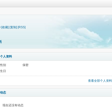
0
[收藏]
[复制]
[RSS]
料
个人资料
性别
保密
生日
查看全部个人资料
动态
现在还没有动态