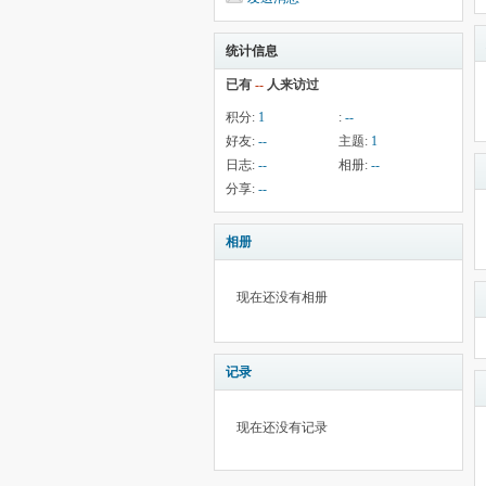
统计信息
已有
--
人来访过
积分:
1
:
--
好友:
--
主题:
1
日志:
--
相册:
--
分享:
--
相册
现在还没有相册
记录
现在还没有记录