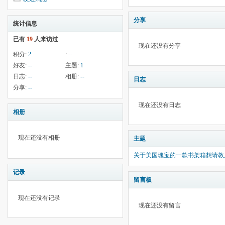
分享
统计信息
已有
19
人来访过
现在还没有分享
积分:
2
:
--
好友:
--
主题:
1
日志:
--
相册:
--
日志
分享:
--
现在还没有日志
相册
现在还没有相册
主题
关于美国瑰宝的一款书架箱想请教
记录
留言板
现在还没有记录
现在还没有留言