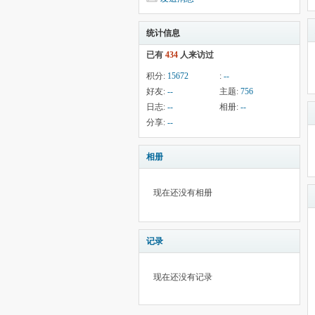
统计信息
已有
434
人来访过
积分:
15672
:
--
好友:
--
主题:
756
日志:
--
相册:
--
分享:
--
相册
现在还没有相册
记录
现在还没有记录