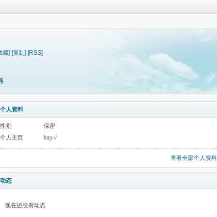
收藏]
[复制]
[RSS]
料
个人资料
性别
保密
个人主页
http://
查看全部个人资料
动态
现在还没有动态