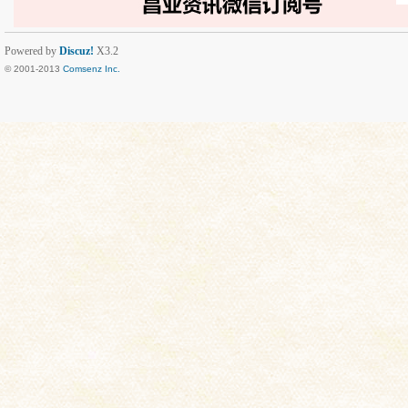
Powered by
Discuz!
X3.2
© 2001-2013
Comsenz Inc.