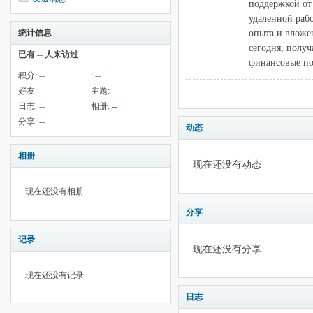
поддержкой от 
удаленной раб
опыта и вложе
统计信息
сегодня, получ
已有
--
人来访过
финансовые по
积分:
--
:
--
好友:
--
主题:
--
日志:
--
相册:
--
分享:
--
动态
相册
现在还没有动态
现在还没有相册
分享
记录
现在还没有分享
现在还没有记录
日志