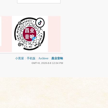
小黑屋
|
手机版
|
Archiver
|
昌业音响
GMT+8, 2026-8-8 12:04 PM