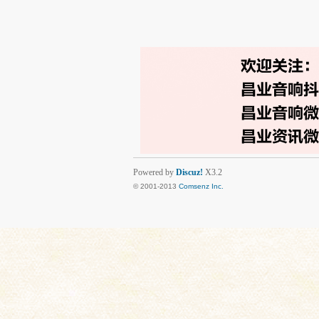
Powered by
Discuz!
X3.2
© 2001-2013
Comsenz Inc.