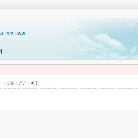
藏]
[复制]
[RSS]
料
sh
|
投票
|
用户
|
帖子