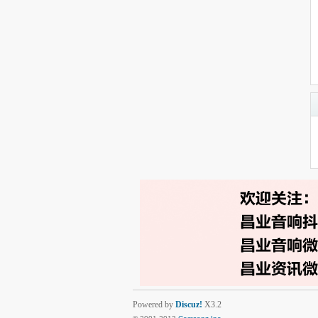
Powered by
Discuz!
X3.2