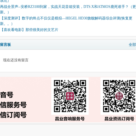
填坑）
再战全景声--安桥RZ3100到家，实战天花音箱安装，DTS:X和ATMOS鹿死谁手？（更
新。）
【深度测评】数字的终点不仅仅是模拟—HEGEL HD30旗舰解码器综合评测(恢复更
新。。）
【喜欢看电影】那些很美好的文艺片
留言板
全部
现在还没有留言