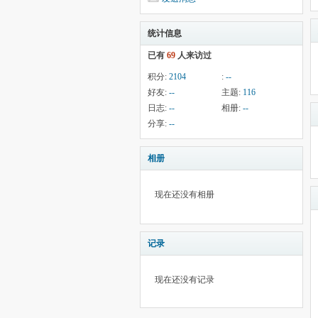
统计信息
已有
69
人来访过
积分:
2104
:
--
好友:
--
主题:
116
日志:
--
相册:
--
分享:
--
相册
现在还没有相册
记录
现在还没有记录