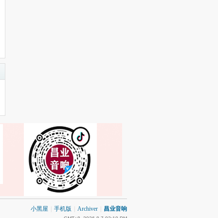
小黑屋
|
手机版
|
Archiver
|
昌业音响