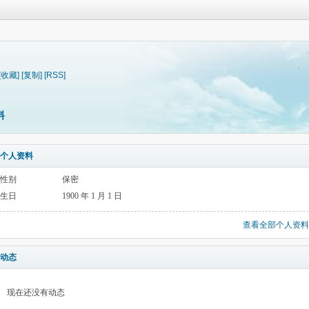
[收藏]
[复制]
[RSS]
料
个人资料
性别
保密
生日
1900 年 1 月 1 日
查看全部个人资料
动态
现在还没有动态